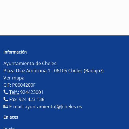
Información
Ayuntamiento de Cheles
Plaza Díaz Ambrona,1 - 06105 Cheles (Badajoz)
Ver mapa
CIF: P0604200F
Telf.:
924423001
Fax: 924 423 136
E-mail:
ayuntamiento[@]cheles.es
Enlaces
Inicio