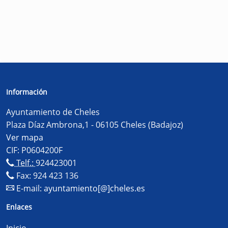
Información
Ayuntamiento de Cheles
Plaza Díaz Ambrona,1 - 06105 Cheles (Badajoz)
Ver mapa
CIF: P0604200F
Telf.:
924423001
Fax: 924 423 136
E-mail:
ayuntamiento[@]cheles.es
Enlaces
Inicio