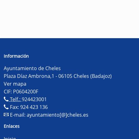
Información
Ayuntamiento de Cheles
Plaza Díaz Ambrona,1 - 06105 Cheles (Badajoz)
Ver mapa
CIF: P0604200F
Telf.:
924423001
Fax: 924 423 136
E-mail:
ayuntamiento[@]cheles.es
Enlaces
Inicio