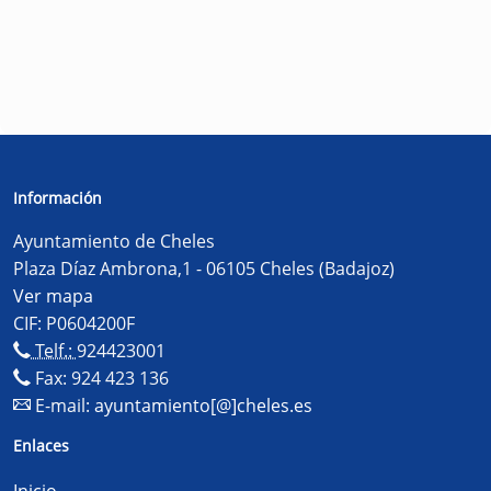
Información
Ayuntamiento de Cheles
Plaza Díaz Ambrona,1 - 06105 Cheles (Badajoz)
Ver mapa
CIF: P0604200F
Telf.:
924423001
Fax: 924 423 136
E-mail:
ayuntamiento[@]cheles.es
Enlaces
Inicio