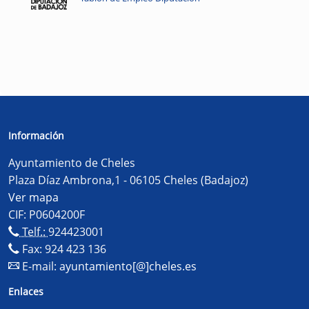
Información
Ayuntamiento de Cheles
Plaza Díaz Ambrona,1 - 06105 Cheles (Badajoz)
Ver mapa
CIF: P0604200F
Telf.:
924423001
Fax: 924 423 136
E-mail:
ayuntamiento[@]cheles.es
Enlaces