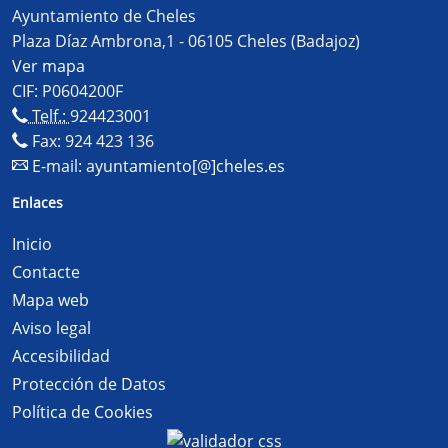
Ayuntamiento de Cheles
Plaza Díaz Ambrona,1 - 06105 Cheles (Badajoz)
Ver mapa
CIF: P0604200F
Telf.:
924423001
Fax: 924 423 136
E-mail:
ayuntamiento[@]cheles.es
Enlaces
Inicio
Contacte
Mapa web
Aviso legal
Accesibilidad
Protección de Datos
Política de Cookies