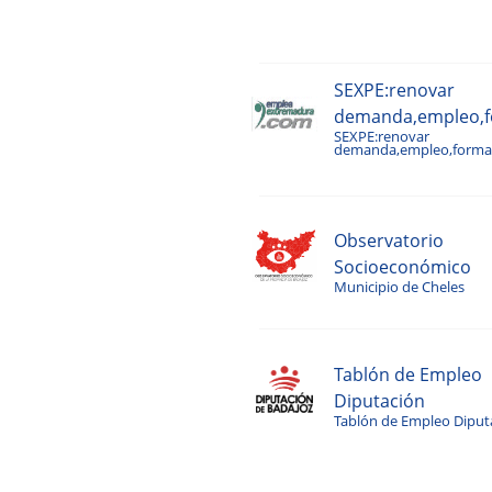
SEXPE:renovar
demanda,empleo,fo
SEXPE:renovar
demanda,empleo,formac
Observatorio
Socioeconómico
Municipio de Cheles
Tablón de Empleo
Diputación
Tablón de Empleo Diput