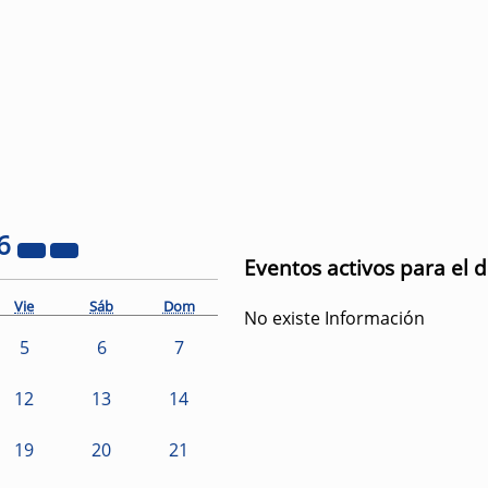
6
Eventos activos para el d
Vie
Sáb
Dom
No existe Información
5
6
7
12
13
14
19
20
21