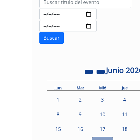
Junio
202
Lun
Mar
Mié
Jue
1
2
3
4
8
9
10
11
15
16
17
18