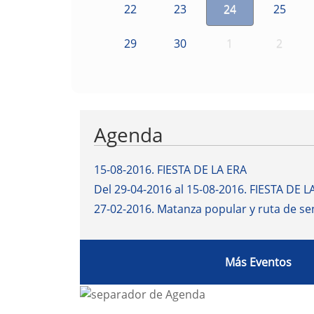
22
23
24
25
29
30
1
2
Agenda
15-08-2016
.
FIESTA DE LA ERA
Del 29-04-2016 al 15-08-2016
.
FIESTA DE L
27-02-2016
.
Matanza popular y ruta de s
Más Eventos