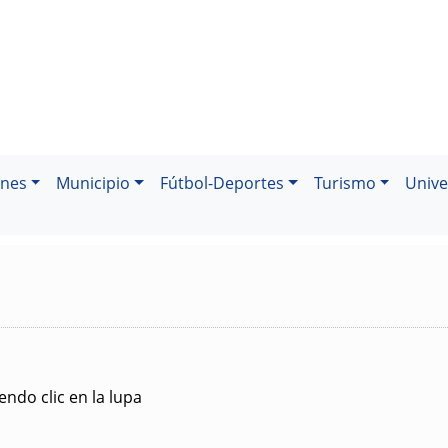
ones
Municipio
Fútbol-Deportes
Turismo
Unive
ndo clic en la lupa