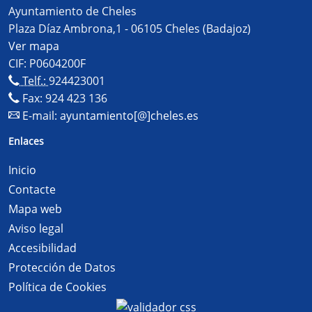
Ayuntamiento de Cheles
Plaza Díaz Ambrona,1 - 06105 Cheles (Badajoz)
Ver mapa
CIF: P0604200F
Telf.:
924423001
Fax: 924 423 136
E-mail:
ayuntamiento[@]cheles.es
Enlaces
Inicio
Contacte
Mapa web
Aviso legal
Accesibilidad
Protección de Datos
Política de Cookies