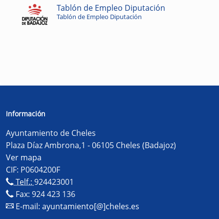
Tablón de Empleo Diputación
Tablón de Empleo Diputación
Información
Ayuntamiento de Cheles
Plaza Díaz Ambrona,1 - 06105 Cheles (Badajoz)
Ver mapa
CIF: P0604200F
Telf.:
924423001
Fax: 924 423 136
E-mail:
ayuntamiento[@]cheles.es