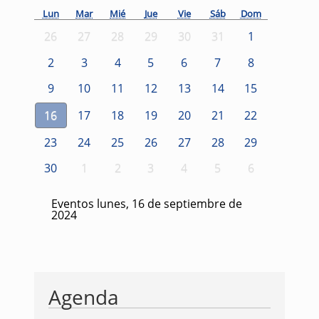
Lun
Mar
Mié
Jue
Vie
Sáb
Dom
26
27
28
29
30
31
1
2
3
4
5
6
7
8
9
10
11
12
13
14
15
16
17
18
19
20
21
22
23
24
25
26
27
28
29
30
1
2
3
4
5
6
Eventos lunes, 16 de septiembre de
2024
Agenda