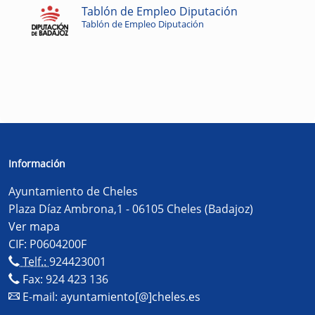
Tablón de Empleo Diputación
Tablón de Empleo Diputación
Información
Ayuntamiento de Cheles
Plaza Díaz Ambrona,1 - 06105 Cheles (Badajoz)
Ver mapa
CIF: P0604200F
Telf.:
924423001
Fax: 924 423 136
E-mail:
ayuntamiento[@]cheles.es