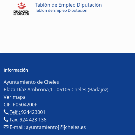
Tablón de Empleo Diputación
Tablón de Empleo Diputación
Información
Ayuntamiento de Cheles
Plaza Díaz Ambrona,1 - 06105 Cheles (Badajoz)
Ver mapa
CIF: P0604200F
Telf.:
924423001
Fax: 924 423 136
E-mail:
ayuntamiento[@]cheles.es