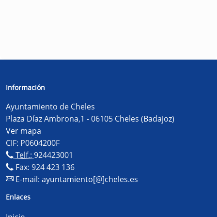
Información
Ayuntamiento de Cheles
Plaza Díaz Ambrona,1 - 06105 Cheles (Badajoz)
Ver mapa
CIF: P0604200F
Telf.:
924423001
Fax: 924 423 136
E-mail:
ayuntamiento[@]cheles.es
Enlaces
Inicio