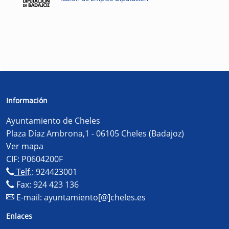
Información
Ayuntamiento de Cheles
Plaza Díaz Ambrona,1 - 06105 Cheles (Badajoz)
Ver mapa
CIF: P0604200F
Telf.:
924423001
Fax: 924 423 136
E-mail:
ayuntamiento[@]cheles.es
Enlaces