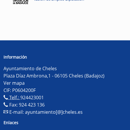
Información
Ayuntamiento de Cheles
Plaza Díaz Ambrona,1 - 06105 Cheles (Badajoz)
Ver mapa
CIF: P0604200F
Telf.:
924423001
Fax: 924 423 136
E-mail:
ayuntamiento[@]cheles.es
Enlaces