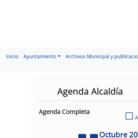
Inicio
Ayuntamiento
Archivos Municipal y publicaci
Agenda Alcaldía
Agenda Completa
☐
A
Octubre
2