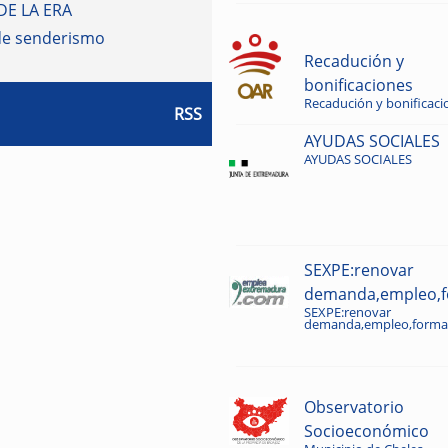
DE LA ERA
de senderismo
Recadución y
bonificaciones
Recadución y bonificaci
RSS
AYUDAS SOCIALES
AYUDAS SOCIALES
SEXPE:renovar
demanda,empleo,fo
SEXPE:renovar
demanda,empleo,formac
Observatorio
Socioeconómico