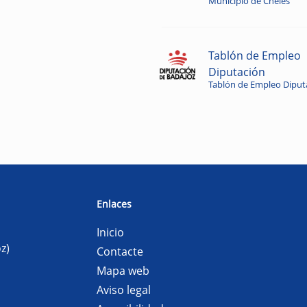
Municipio de Cheles
Tablón de Empleo
Diputación
Tablón de Empleo Diput
Enlaces
Inicio
z)
Contacte
Mapa web
Aviso legal