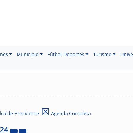
ones
Municipio
Fútbol-Deportes
Turismo
Unive
☒
lcalde-Presidente
Agenda Completa
024