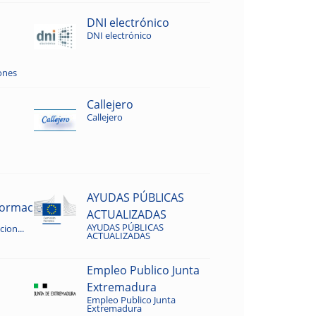
DNI electrónico
DNI electrónico
ones
Callejero
Callejero
AYUDAS PÚBLICAS
rmacion...
ACTUALIZADAS
AYUDAS PÚBLICAS
ion...
ACTUALIZADAS
Empleo Publico Junta
Extremadura
Empleo Publico Junta
Extremadura