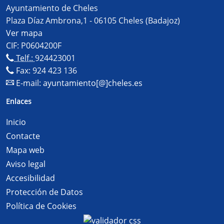
Ayuntamiento de Cheles
Plaza Díaz Ambrona,1 - 06105 Cheles (Badajoz)
Ver mapa
CIF: P0604200F
Telf.:
924423001
Fax: 924 423 136
E-mail:
ayuntamiento[@]cheles.es
Enlaces
Inicio
Contacte
Mapa web
Aviso legal
Accesibilidad
Protección de Datos
Política de Cookies