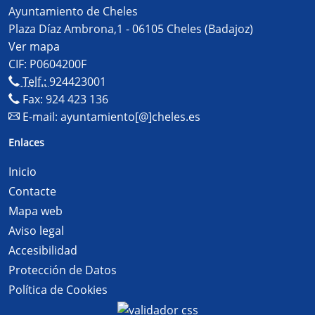
Ayuntamiento de Cheles
Plaza Díaz Ambrona,1 - 06105 Cheles (Badajoz)
Ver mapa
CIF: P0604200F
Telf.:
924423001
Fax: 924 423 136
E-mail:
ayuntamiento[@]cheles.es
Enlaces
Inicio
Contacte
Mapa web
Aviso legal
Accesibilidad
Protección de Datos
Política de Cookies