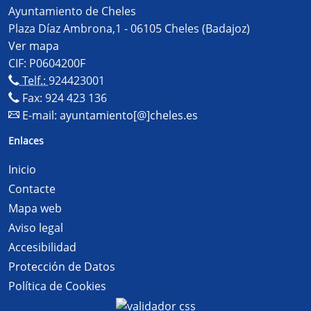
Ayuntamiento de Cheles
Plaza Díaz Ambrona,1 - 06105 Cheles (Badajoz)
Ver mapa
CIF: P0604200F
Telf.:
924423001
Fax: 924 423 136
E-mail:
ayuntamiento[@]cheles.es
Enlaces
Inicio
Contacte
Mapa web
Aviso legal
Accesibilidad
Protección de Datos
Política de Cookies