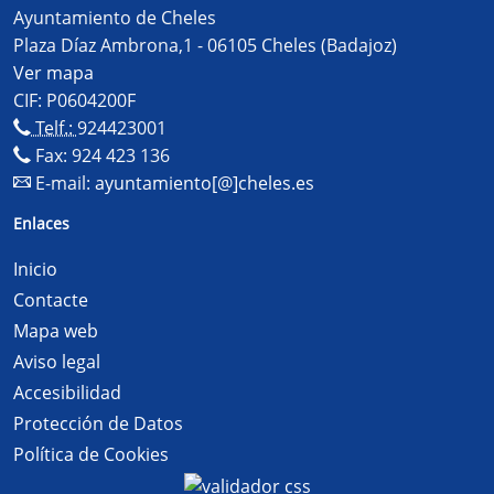
Ayuntamiento de Cheles
Plaza Díaz Ambrona,1 - 06105 Cheles (Badajoz)
Ver mapa
CIF: P0604200F
Telf.:
924423001
Fax: 924 423 136
E-mail:
ayuntamiento[@]cheles.es
Enlaces
Inicio
Contacte
Mapa web
Aviso legal
Accesibilidad
Protección de Datos
Política de Cookies