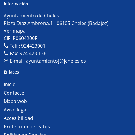
Información
Ayuntamiento de Cheles
Plaza Díaz Ambrona,1 - 06105 Cheles (Badajoz)
Ver mapa
CIF: P0604200F
Telf.:
924423001
Fax: 924 423 136
E-mail:
ayuntamiento[@]cheles.es
Enlaces
Inicio
Contacte
Mapa web
Aviso legal
Accesibilidad
Protección de Datos