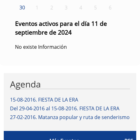
30
1
2
3
4
5
6
Eventos activos para el día 11 de
septiembre de 2024
No existe Información
Agenda
15-08-2016
.
FIESTA DE LA ERA
Del 29-04-2016 al 15-08-2016
.
FIESTA DE LA ERA
27-02-2016
.
Matanza popular y ruta de senderismo