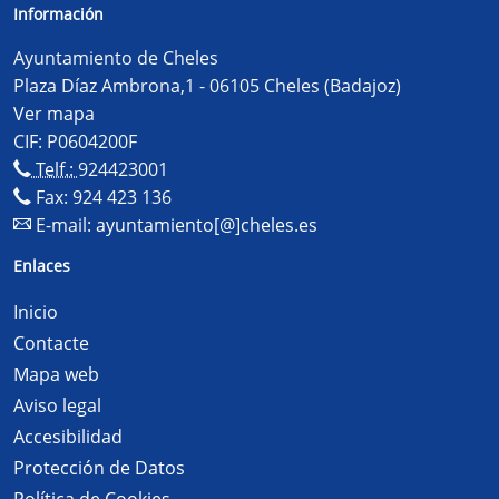
Información
Ayuntamiento de Cheles
Plaza Díaz Ambrona,1 - 06105 Cheles (Badajoz)
Ver mapa
CIF: P0604200F
Telf.:
924423001
Fax: 924 423 136
E-mail:
ayuntamiento[@]cheles.es
Enlaces
Inicio
Contacte
Mapa web
Aviso legal
Accesibilidad
Protección de Datos