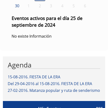
30
1
2
3
4
5
6
Eventos activos para el día 25 de
septiembre de 2024
No existe Información
Agenda
15-08-2016
.
FIESTA DE LA ERA
Del 29-04-2016 al 15-08-2016
.
FIESTA DE LA ERA
27-02-2016
.
Matanza popular y ruta de senderismo