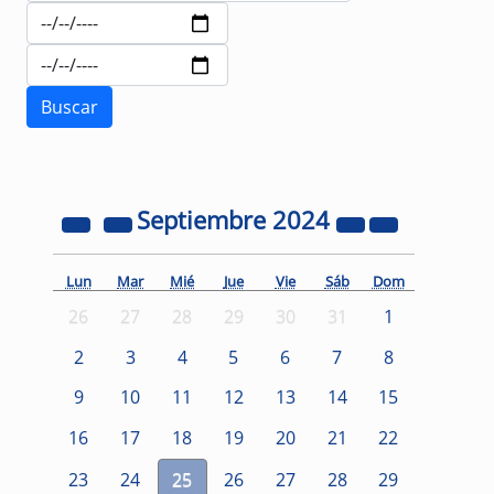
Septiembre
2024
Lun
Mar
Mié
Jue
Vie
Sáb
Dom
26
27
28
29
30
31
1
2
3
4
5
6
7
8
9
10
11
12
13
14
15
16
17
18
19
20
21
22
23
24
25
26
27
28
29