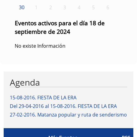
30
1
2
3
4
5
6
Eventos activos para el día 18 de
septiembre de 2024
No existe Información
Agenda
15-08-2016
.
FIESTA DE LA ERA
Del 29-04-2016 al 15-08-2016
.
FIESTA DE LA ERA
27-02-2016
.
Matanza popular y ruta de senderismo