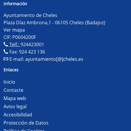
Información
Ayuntamiento de Cheles
Plaza Díaz Ambrona,1 - 06105 Cheles (Badajoz)
Ver mapa
CIF: P0604200F
Telf.:
924423001
Fax: 924 423 136
E-mail:
ayuntamiento[@]cheles.es
Enlaces
Inicio
Contacte
Mapa web
Aviso legal
Accesibilidad
Protección de Datos