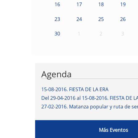
16
17
18
19
23
24
25
26
30
1
2
3
Agenda
15-08-2016
.
FIESTA DE LA ERA
Del 29-04-2016 al 15-08-2016
.
FIESTA DE L
27-02-2016
.
Matanza popular y ruta de s
Más Eventos