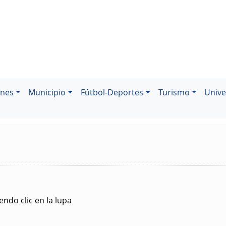
ones
Municipio
Fútbol-Deportes
Turismo
Unive
ndo clic en la lupa