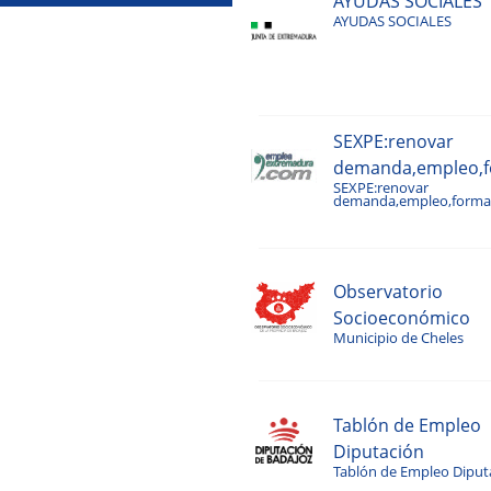
AYUDAS SOCIALES
AYUDAS SOCIALES
SEXPE:renovar
demanda,empleo,fo
SEXPE:renovar
demanda,empleo,formac
Observatorio
Socioeconómico
Municipio de Cheles
Tablón de Empleo
Diputación
Tablón de Empleo Diput