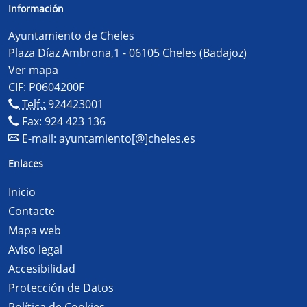
Información
Ayuntamiento de Cheles
Plaza Díaz Ambrona,1 - 06105 Cheles (Badajoz)
Ver mapa
CIF: P0604200F
Telf.:
924423001
Fax: 924 423 136
E-mail:
ayuntamiento[@]cheles.es
Enlaces
Inicio
Contacte
Mapa web
Aviso legal
Accesibilidad
Protección de Datos