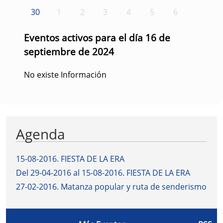
30
1
2
3
4
5
6
Eventos activos para el día 16 de
septiembre de 2024
No existe Información
Agenda
15-08-2016
.
FIESTA DE LA ERA
Del 29-04-2016 al 15-08-2016
.
FIESTA DE LA ERA
27-02-2016
.
Matanza popular y ruta de senderismo